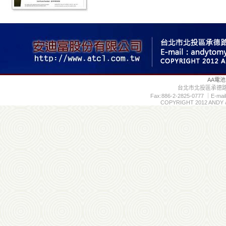
AA電池
台北市北投區承德路7段11
Fax:886-2-2825-0777 ｜E-mail
COPYRIGHT 2012 ANDY &